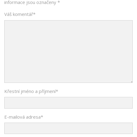
informace jsou označeny
*
Váš komentář
*
Křestní jméno a příjmení
*
E-mailová adresa
*