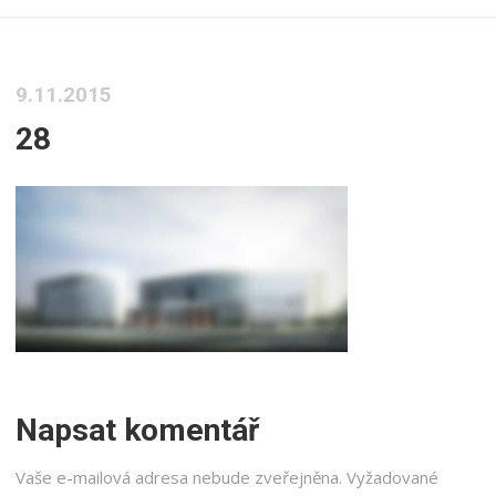
9.11.2015
28
Napsat komentář
Vaše e-mailová adresa nebude zveřejněna.
Vyžadované