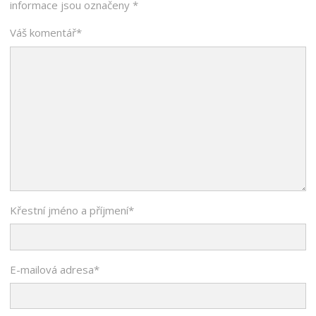
informace jsou označeny
*
Váš komentář
*
Křestní jméno a příjmení
*
E-mailová adresa
*