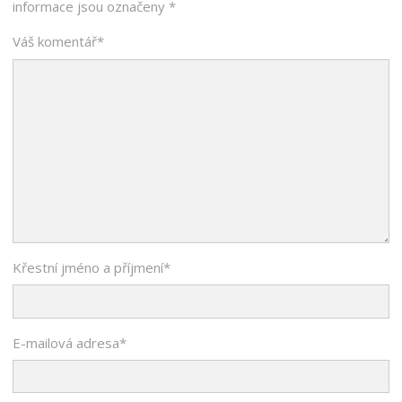
informace jsou označeny
*
Váš komentář
*
Křestní jméno a příjmení
*
E-mailová adresa
*