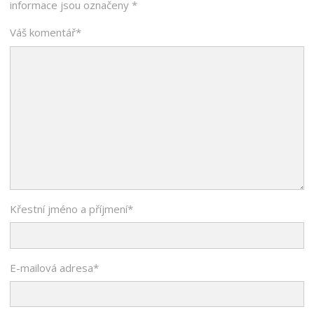
informace jsou označeny
*
Váš komentář
*
Křestní jméno a příjmení
*
E-mailová adresa
*