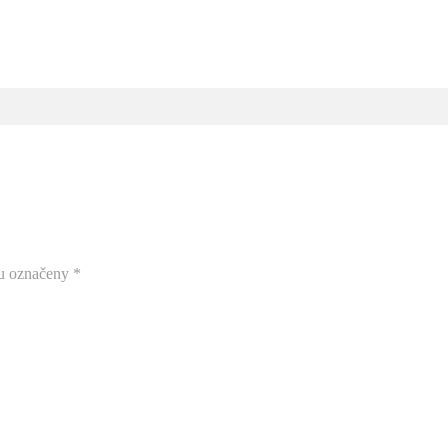
ou označeny
*