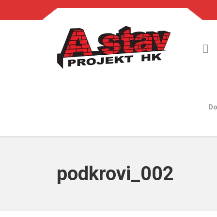
Do
podkrovi_002