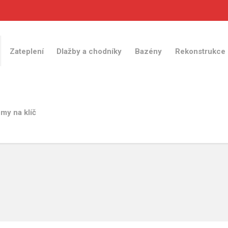
Zateplení
Dlažby a chodníky
Bazény
Rekonstrukce
my na klíč