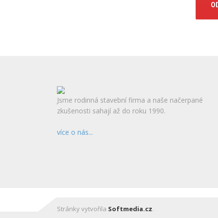
Jsme rodinná stavební firma a naše načerpané
zkušenosti sahají až do roku 1990.
více o nás...
Stránky vytvořila
Softmedia.cz
.