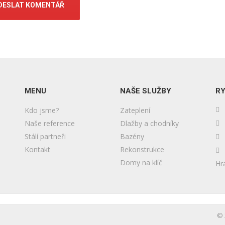
MENU
NAŠE SLUŽBY
RY
Kdo jsme?
Zateplení
Naše reference
Dlažby a chodníky
Stálí partneři
Bazény
Kontakt
Rekonstrukce
Domy na klíč
Hr
© 