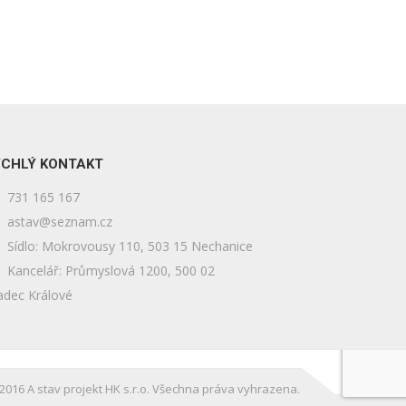
CHLÝ KONTAKT
731 165 167
astav@seznam.cz
Sídlo: Mokrovousy 110, 503 15 Nechanice
Kancelář: Průmyslová 1200, 500 02
adec Králové
2016 A stav projekt HK s.r.o. Všechna práva vyhrazena.