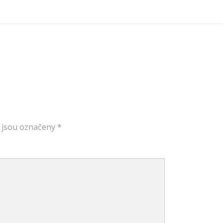
 jsou označeny
*