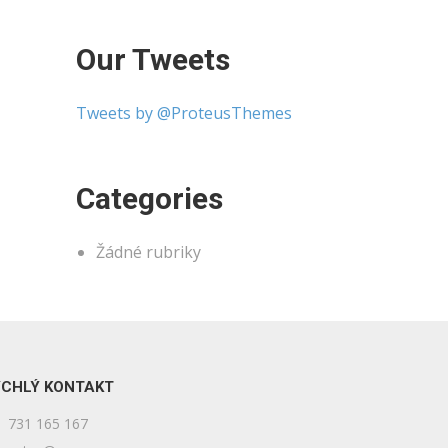
Our Tweets
Tweets by @ProteusThemes
Categories
Žádné rubriky
CHLÝ KONTAKT
731 165 167