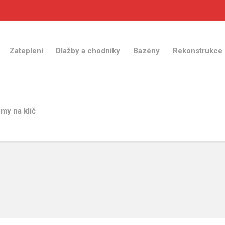
Zateplení
Dlažby a chodníky
Bazény
Rekonstrukce
my na klíč