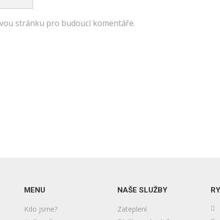
bovou stránku pro budoucí komentáře.
MENU
NAŠE SLUŽBY
RY
Kdo jsme?
Zateplení