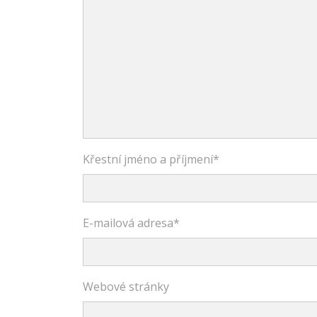
Křestní jméno a příjmení
*
E-mailová adresa
*
Webové stránky