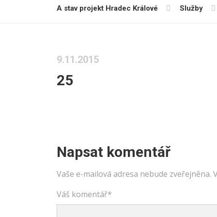
A stav projekt Hradec Králové
Služby
9.11.2015
25
Napsat komentář
Vaše e-mailová adresa nebude zveřejněna.
Váš komentář
*