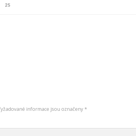
25
Vyžadované informace jsou označeny
*