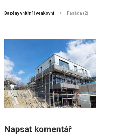
Bazény vnitřní i venkovní
Fasáda (2)
Napsat komentář