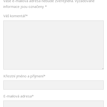
Vaše e-mailová adresa nebude zveřejněna.
Vyžadované
informace jsou označeny
*
Váš komentář
*
Křestní jméno a příjmení
*
E-mailová adresa
*