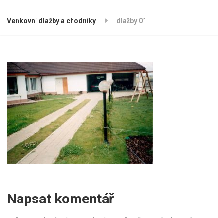
Venkovní dlažby a chodníky
dlažby 01
Napsat komentář