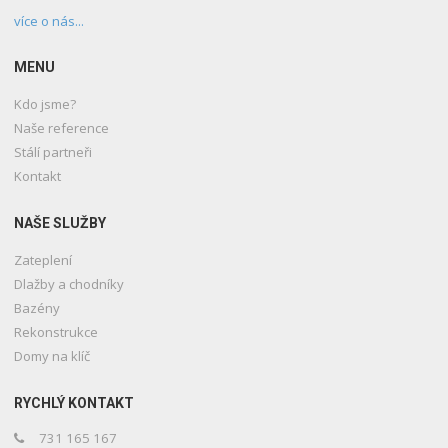
více o nás...
MENU
Kdo jsme?
Naše reference
Stálí partneři
Kontakt
NAŠE SLUŽBY
Zateplení
Dlažby a chodníky
Bazény
Rekonstrukce
Domy na klíč
RYCHLÝ KONTAKT
731 165 167