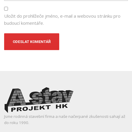
Uložit do prohlížeče jméno, e-mail a webovou stránku pro
budoucí komentáře.
Jsme rodinná stavební firma a naše načerpané zkušenosti sahají až
do roku 1990.