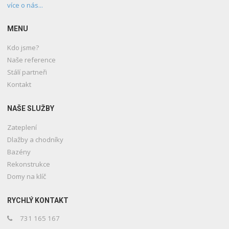
více o nás...
MENU
Kdo jsme?
Naše reference
Stálí partneři
Kontakt
NAŠE SLUŽBY
Zateplení
Dlažby a chodníky
Bazény
Rekonstrukce
Domy na klíč
RYCHLÝ KONTAKT
731 165 167